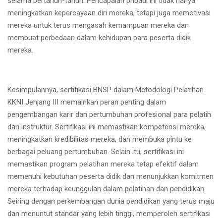
selama bertahun-tahun. Pencapaian pribadi ini tidak hanya
meningkatkan kepercayaan diri mereka, tetapi juga memotivasi
mereka untuk terus mengasah kemampuan mereka dan
membuat perbedaan dalam kehidupan para peserta didik
mereka.
Kesimpulannya, sertifikasi BNSP dalam Metodologi Pelatihan
KKNI Jenjang III memainkan peran penting dalam
pengembangan karir dan pertumbuhan profesional para pelatih
dan instruktur. Sertifikasi ini memastikan kompetensi mereka,
meningkatkan kredibilitas mereka, dan membuka pintu ke
berbagai peluang pertumbuhan. Selain itu, sertifikasi ini
memastikan program pelatihan mereka tetap efektif dalam
memenuhi kebutuhan peserta didik dan menunjukkan komitmen
mereka terhadap keunggulan dalam pelatihan dan pendidikan.
Seiring dengan perkembangan dunia pendidikan yang terus maju
dan menuntut standar yang lebih tinggi, memperoleh sertifikasi