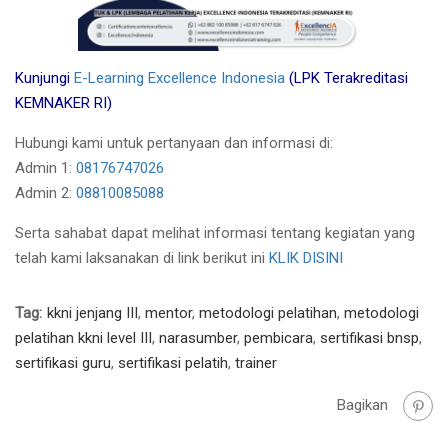
Kunjungi
E-Learning Excellence Indonesia
(LPK Terakreditasi
KEMNAKER RI)
Hubungi kami untuk pertanyaan dan informasi di:
Admin 1:
08176747026
Admin 2:
08810085088
Serta sahabat dapat melihat informasi tentang kegiatan yang
telah kami laksanakan di link berikut ini
KLIK DISINI
Tag:
kkni jenjang III
,
mentor
,
metodologi pelatihan
,
metodologi
pelatihan kkni level III
,
narasumber
,
pembicara
,
sertifikasi bnsp
,
sertifikasi guru
,
sertifikasi pelatih
,
trainer
Bagikan