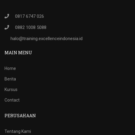
0817 6747 026
0882 1008 5088
halo@training.excellenceindonesia.id
MAIN MENU
Home
Berita
Kursus
Contact
PERUSAHAAN
Tentang Kami