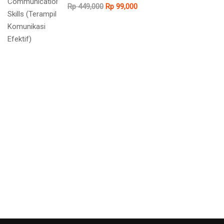
Rp 449,000
Rp 99,000