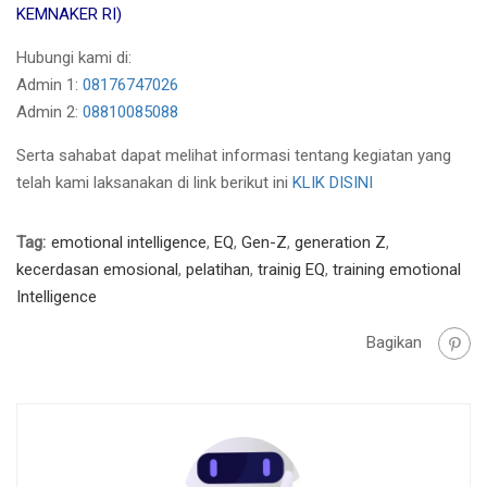
KEMNAKER RI)
Hubungi kami di:
Admin 1:
08176747026
Admin 2:
08810085088
Serta sahabat dapat melihat informasi tentang kegiatan yang
telah kami laksanakan di link berikut ini
KLIK DISINI
Tag:
emotional intelligence
,
EQ
,
Gen-Z
,
generation Z
,
kecerdasan emosional
,
pelatihan
,
trainig EQ
,
training emotional
Intelligence
Bagikan