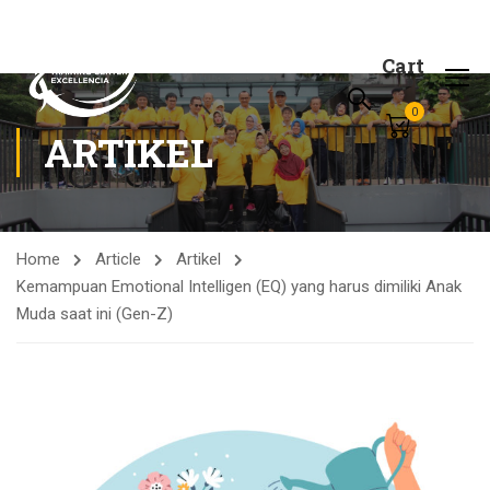
Cart
0
ARTIKEL
Home
Article
Artikel
Kemampuan Emotional Intelligen (EQ) yang harus dimiliki Anak
Muda saat ini (Gen-Z)