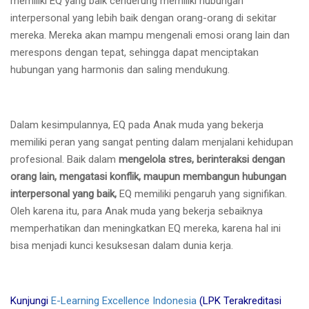
memiliki EQ yang baik cenderung memiliki hubungan
interpersonal yang lebih baik dengan orang-orang di sekitar
mereka. Mereka akan mampu mengenali emosi orang lain dan
merespons dengan tepat, sehingga dapat menciptakan
hubungan yang harmonis dan saling mendukung.
Dalam kesimpulannya, EQ pada Anak muda yang bekerja
memiliki peran yang sangat penting dalam menjalani kehidupan
profesional. Baik dalam
mengelola stres, berinteraksi dengan
orang lain, mengatasi konflik, maupun membangun hubungan
interpersonal yang baik,
EQ memiliki pengaruh yang signifikan.
Oleh karena itu, para Anak muda yang bekerja sebaiknya
memperhatikan dan meningkatkan EQ mereka, karena hal ini
bisa menjadi kunci kesuksesan dalam dunia kerja.
Kunjungi
E-Learning Excellence Indonesia
(LPK Terakreditasi