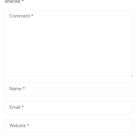
ditandai
*