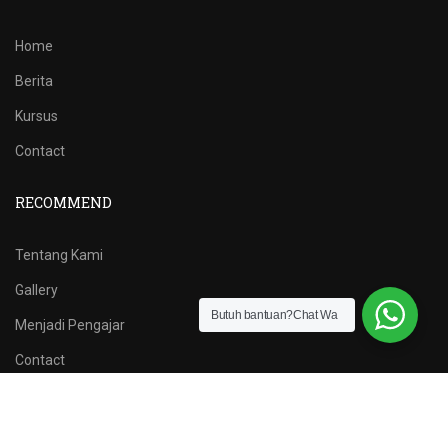
Home
Berita
Kursus
Contact
RECOMMEND
Tentang Kami
Gallery
Butuh bantuan?Chat Wa
Menjadi Pengajar
Contact