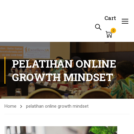
Cart
0
PELATIHAN ONLINE
GROWTH MINDSET
Home
pelatihan online growth mindset